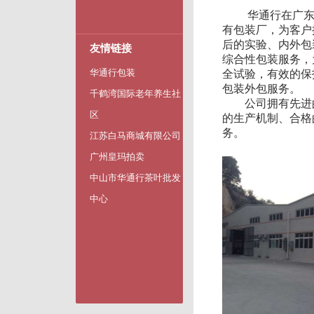
华通行在广东中
有包装厂，为客户
后的实验、内外包
友情链接
综合性包装服务，
华通行包装
全试验，有效的保
包装外包服务。
千鹤湾国际老年养生社
公司拥有先进的
区
的生产机制、合格
务。
江苏白马商城有限公司
广州皇玛拍卖
中山市华通行茶叶批发
中心