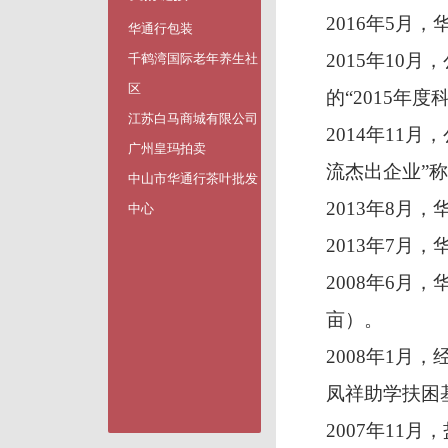
2016年5月
华通行包装
2015年10
千鹤湾国际老年养生社
区
的“2015年
江苏白马商城有限公司
2014年11
广州皇玛拍卖
流杰出企业”
中山市华通行茶叶批发
2013年8月
中心
2013年7月
2008年6月
亩）。
2008年1月
凤祥助学扶困
2007年11